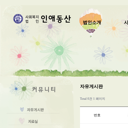
법인소개
자유게시판
Total 0건
1 페이지
번호