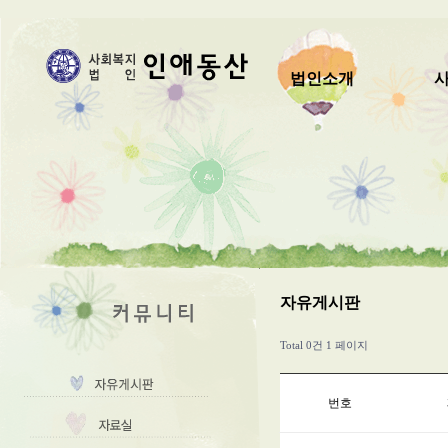
법인소개
자유게시판
Total 0건
1 페이지
번호