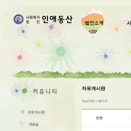
법인소개
자유게시판
Total 0건
1 페이지
번호