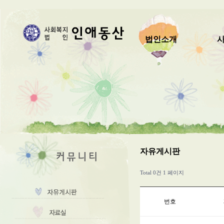
법인소개
자유게시판
Total 0건
1 페이지
번호