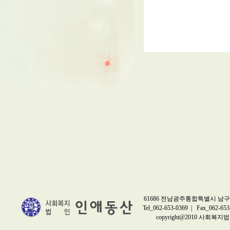
61686 전남광주통합특별시 남구 
Tel_062-653-0369 | Fax_062-653
copyright@2010 사회복지법인 