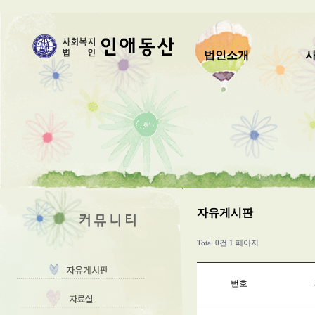
법인소개
자유게시판
Total 0건
1 페이지
번호