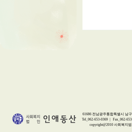
61686 전남광주통합특별시 남구 
Tel_062-653-0369 | Fax_062-653
copyright@2010 사회복지법인 