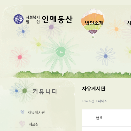
법인소개
자유게시판
Total 0건
1 페이지
번호