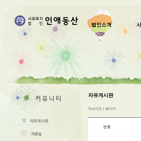
법인소개
자유게시판
Total 0건
1 페이지
번호