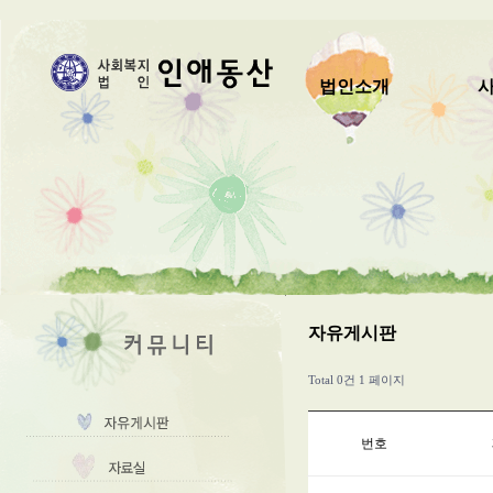
법인소개
자유게시판
Total 0건
1 페이지
번호