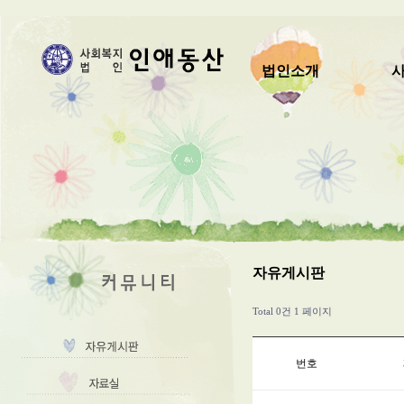
법인소개
자유게시판
Total 0건
1 페이지
번호