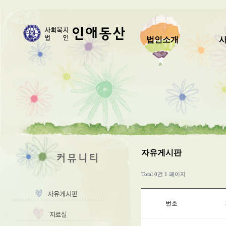
법인소개
자유게시판
Total 0건
1 페이지
번호