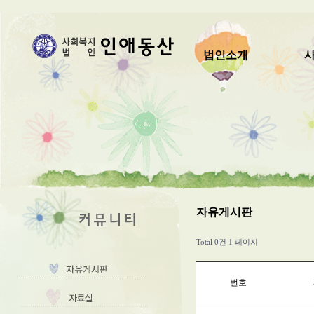
법인소개
자유게시판
Total 0건
1 페이지
번호