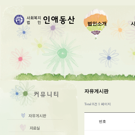
법인소개
자유게시판
Total 0건
1 페이지
번호