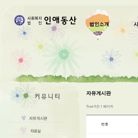
법인소개
자유게시판
Total 0건
1 페이지
번호