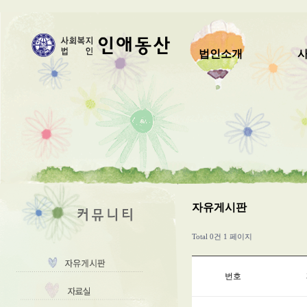
법인소개
자유게시판
Total 0건
1 페이지
번호