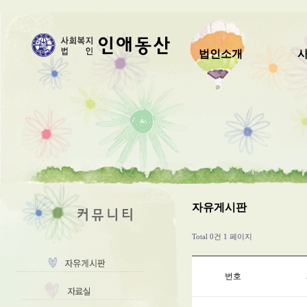
법인소개
자유게시판
Total 0건
1 페이지
번호