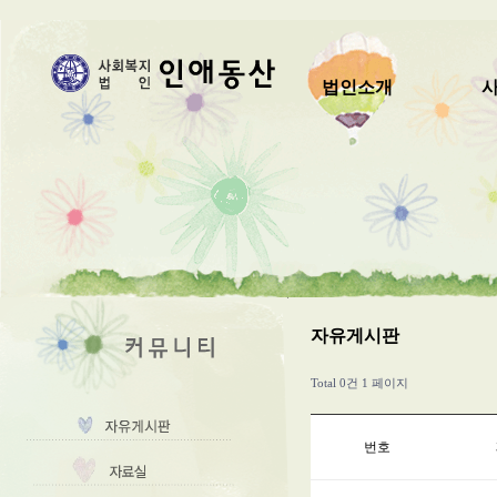
법인소개
자유게시판
Total 0건
1 페이지
번호